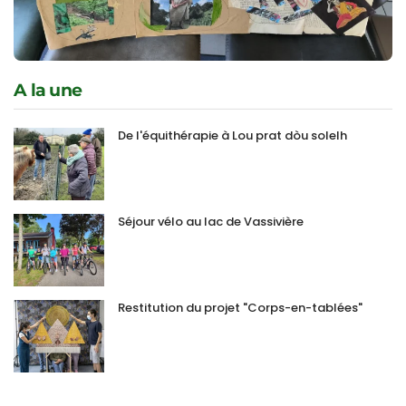
A la une
De l'équithérapie à Lou prat dòu solelh
Séjour vélo au lac de Vassivière
Restitution du projet "Corps-en-tablées"