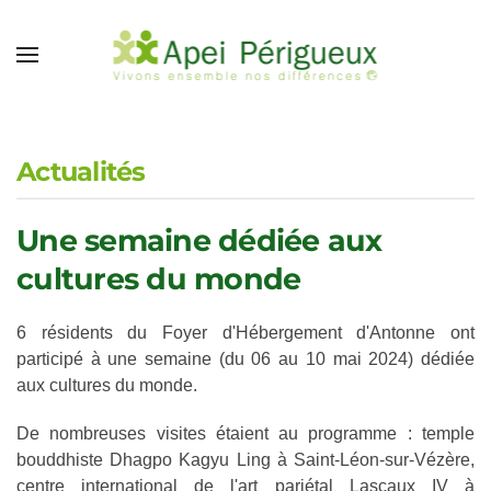
Accéder au contenu principal
Actualités
Une semaine dédiée aux
cultures du monde
6 résidents du Foyer d'Hébergement d'Antonne ont
participé à une semaine (du 06 au 10 mai 2024) dédiée
aux cultures du monde.
De nombreuses visites étaient au programme : temple
bouddhiste Dhagpo Kagyu Ling à Saint-Léon-sur-Vézère,
centre international de l'art pariétal Lascaux IV à