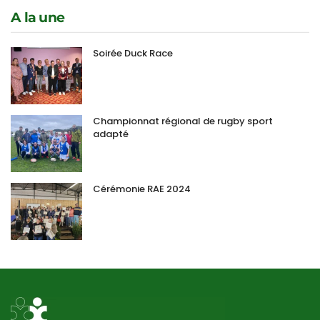
A la une
Soirée Duck Race
Championnat régional de rugby sport
adapté
Cérémonie RAE 2024