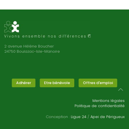
2 avenue Hélène Boucher
24750 Boulazac-Isle-Manoire
Adhérer
Etre bénévole
Offres d'emploi
Mentions légales
Politique de confidentialité
Conception :
Ligue 24
/
Apei de Périgueux