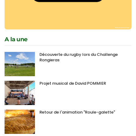
A la une
Découverte du rugby lors du Challenge
Rongieras
Projet musical de David POMMIER
Retour de l'animation "Roule-galette"