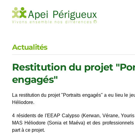
Accéder au contenu principal
Actualités
Restitution du projet "Por
engagés"
La restitution du projet "Portraits engagés" a eu lieu le j
Héliodore.
4 résidents de l'EEAP Calypso (Kerwan, Vérane, Youris e
MAS Héliodore (Sonia et Maéva) et des professionnels d
part à ce projet.