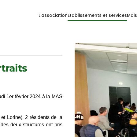
L'association
Etablissements et services
Mais
traits
eudi 1er février 2024 à la MAS
t Lorine), 2 résidents de la
es deux structures ont pris