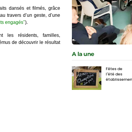
its dansés et filmés, grâce
au travers d’un geste, d’une
its engagés"
).
 les résidents, familles,
émus de découvrir le résultat
A la une
Fêtes de
l'été des
établissemen