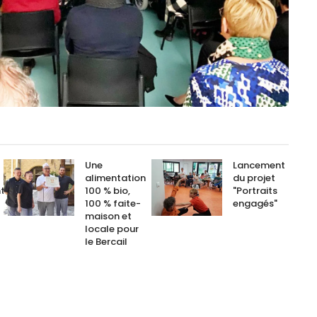
Une
Lancement
alimentation
du projet
ts
100 % bio,
"Portraits
100 % faite-
engagés"
maison et
locale pour
le Bercail