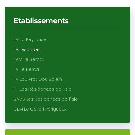
Etablissements
FV La Peyrouse
FV Lysander
FAM Le Bercail
FV Le Bercail
FV Lou Prat Dòu Solelh
FH Les Résidences de l'Isle
SAVS Les Résidences de l'Isle
GEM Le Colibri Périgueux