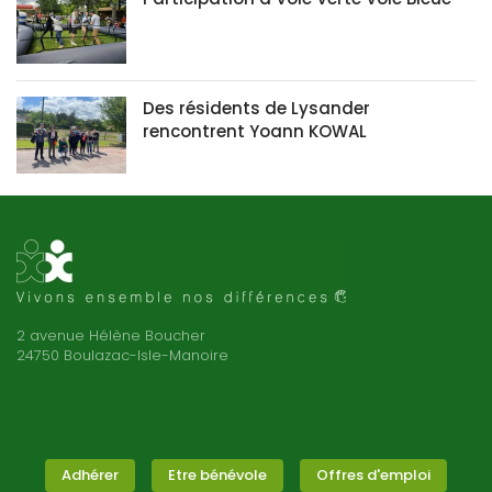
Des résidents de Lysander
rencontrent Yoann KOWAL
2 avenue Hélène Boucher
24750 Boulazac-Isle-Manoire
Adhérer
Etre bénévole
Offres d'emploi