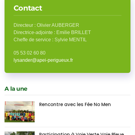
Contact
Directeur
:
Olivier AUBERGER
Directrice-adjointe :
Emilie BRILLET
Cheffe de service :
Sylvie MENTIL
05 53 02 60 80
lysander@apei-perigueux.fr
A la une
Rencontre avec les Fée No Men
Participation à Voie Verte Voie Bleue