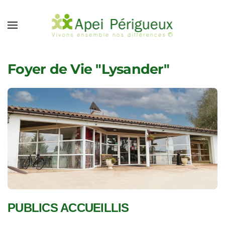
Accéder au contenu principal
Foyer de Vie "Lysander"
PUBLICS ACCUEILLIS